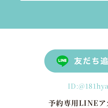
ID:@181hy
予約専用LINE