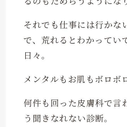
るのもためらうようにな
それでも仕事には行かな
で、荒れるとわかってい
日々。
メンタルもお肌もボロボ
何件も回った皮膚科で言わ
う聞きなれない診断。