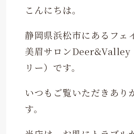
こんにちは。
静岡県浜松市にあるフェ
美眉サロンDeer&Vall
リー）です。
いつもご覧いただきあり
す。
当店は、お肌にトラブル