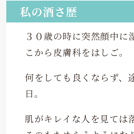
私の酒さ歴
３０歳の時に突然顔中に
こから皮膚科をはしご。
何をしても良くならず、
日。
肌がキレイな人を見ては