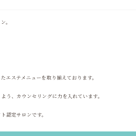
ロン。
。
。
したエステメニューを取り揃えております。
るよう、カウンセリングに力を入れています。
フト認定サロンです。