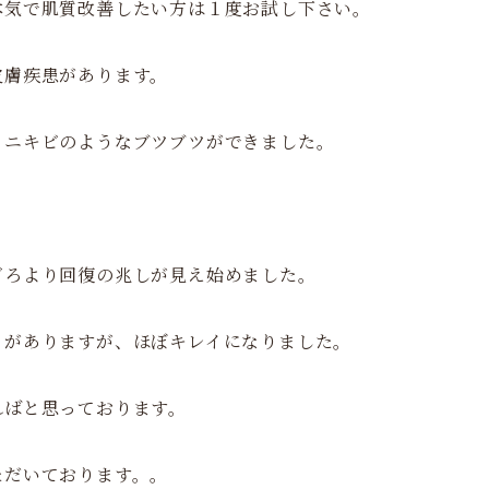
本気で肌質改善したい方は１度お試し下さい。
皮膚疾患があります。
、ニキビのようなブツブツができました。
ごろより回復の兆しが見え始めました。
とがありますが、ほぼキレイになりました。
ればと思っております。
ただいております。。