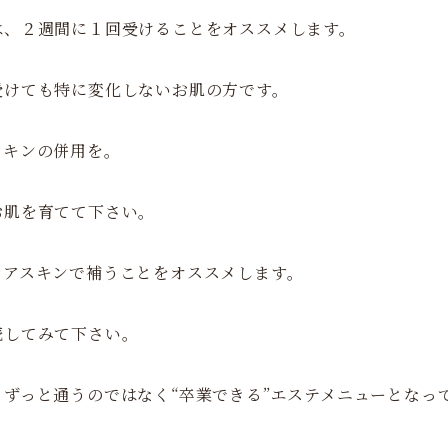
は、２週間に１回受けることをオススメします。
受けても特に変化しないお肌の方です。
スキンの併用を。
お肌を育てて下さい。
レアスキンで補うことをオススメします。
続してみて下さい。
ずっと通うのではなく“卒業できる”エステメニューとなっ