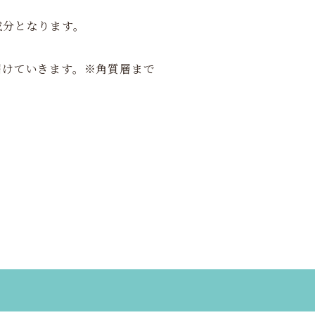
成分となります。
届けていきます。※角質層まで