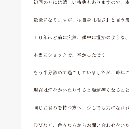
初回の方には嬉しい特典もありますので、
最後になりますが、私自身【酒さ】と言う
１０年ほど前に突然、顔中に湿疹のような
本当にショックで、辛かったです。
もう半分諦めて過ごしていましたが、昨年
現在は汗をかいたりすると顔が痒くなるこ
同じお悩みを持つ方へ、少しでも力になれ
ＤＭなど、色々な方からお問い合わせをい