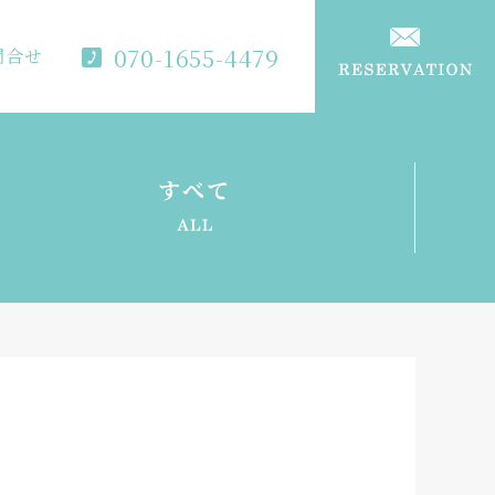
070-1655-4479
問合せ
すべて