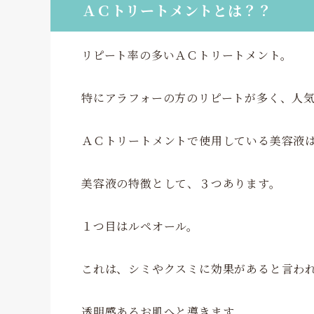
ＡＣトリートメントとは？？
リピート率の多いＡＣトリートメント。
特にアラフォーの方のリピートが多く、人
ＡＣトリートメントで使用している美容液
美容液の特徴として、３つあります。
１つ目はルペオール。
これは、シミやクスミに効果があると言わ
透明感あるお肌へと導きます。