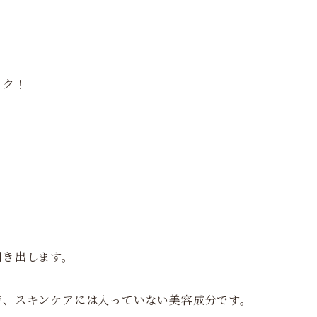
ック！
引き出します。
で、スキンケアには入っていない美容成分です。