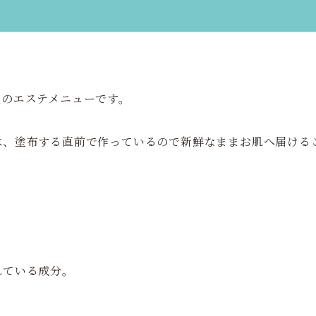
気のエステメニューです。
は、塗布する直前で作っているので新鮮なままお肌へ届ける
れている成分。