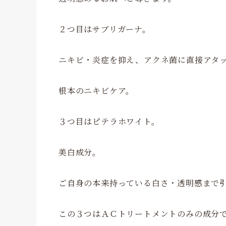
２つ目はサブリガーナ。
ニキビ・炎症を抑え、アクネ菌に直接アタ
根本のニキビケア。
３つ目はピテラホワイト。
美白成分。
ご自身の本来持っている白さ・透明感まで
この３つはＡＣトリートメントのみの成分