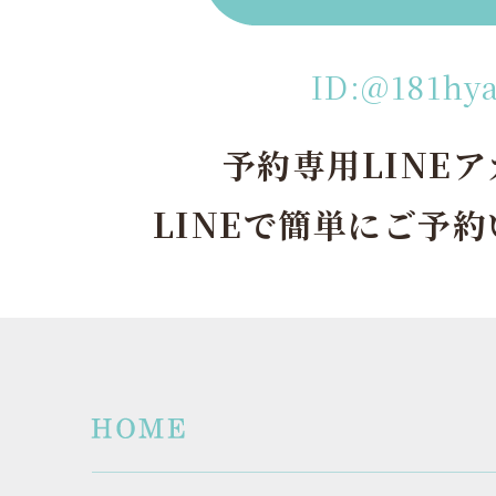
ID:@181hy
予約専用LINE
LINEで簡単にご予