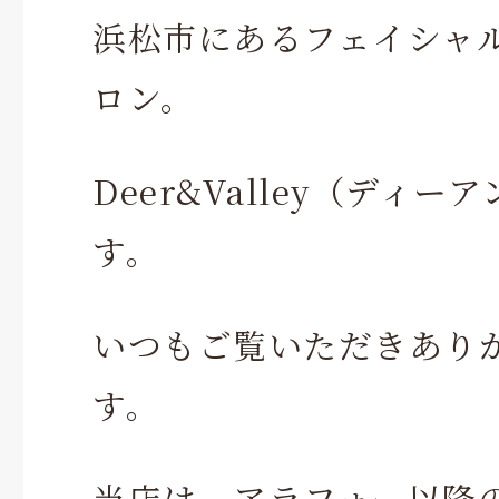
浜松市にあるフェイシャ
ロン。
Deer&Valley（ディ
す。
いつもご覧いただきあり
す。
当店は、アラフォー以降