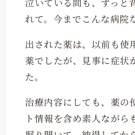
泣いている間も、ずっと
れて。今までこんな病院
出された薬は、以前も使
薬でしたが、見事に症状
た。
治療内容にしても、薬の
ト情報を含め素人ながら
掘り聞いて、納得してか