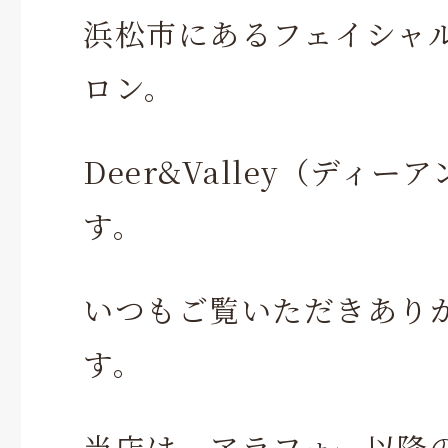
浜松市にあるフェイシャ
ロン。
Deer&Valley（ディ
す。
いつもご覧いただきあり
す。
当店は、アラフォー以降