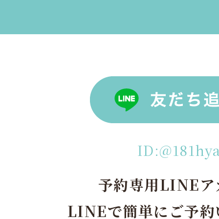
ID:@181hy
予約専用LINE
LINEで簡単にご予