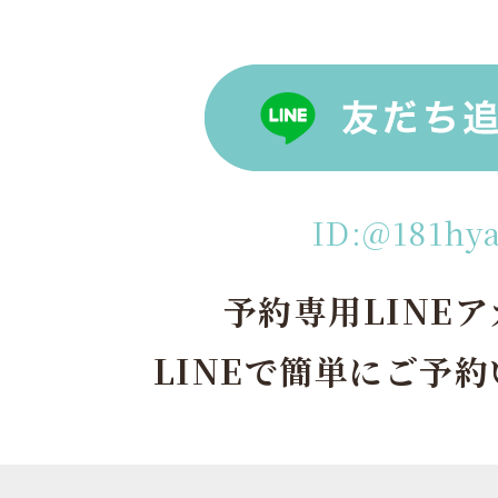
ID:@181hy
予約専用LINE
LINEで簡単にご予