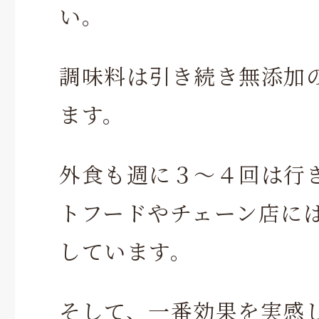
い。
調味料は引き続き無添加
ます。
外食も週に３～４回は行
トフードやチェーン店に
しています。
そして、一番効果を実感