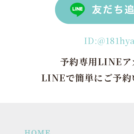
ID:@181hy
予約専用LINE
LINEで簡単にご予