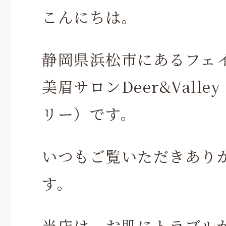
こんにちは。
静岡県浜松市にあるフェ
美眉サロンDeer&Vall
リー）です。
いつもご覧いただきあり
す。
当店は、お肌にトラブル