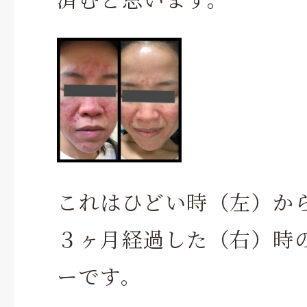
これはひどい時（左）か
３ヶ月経過した（右）時
ーです。