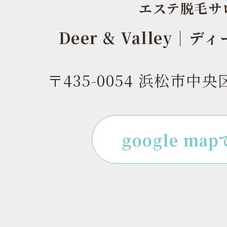
エステ脱毛サ
Deer & Valley｜
〒435-0054 浜松市中央
google ma