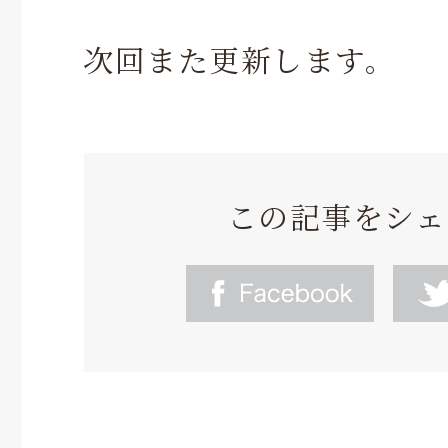
次回また更新します。
この記事をシェ