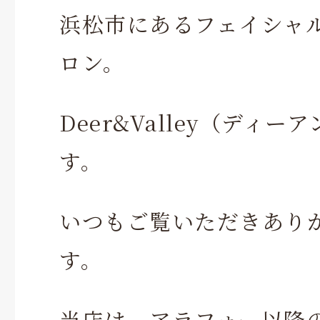
浜松市にあるフェイシャ
ロン。
Deer&Valley（ディ
す。
いつもご覧いただきあり
す。
当店は、アラフォー以降