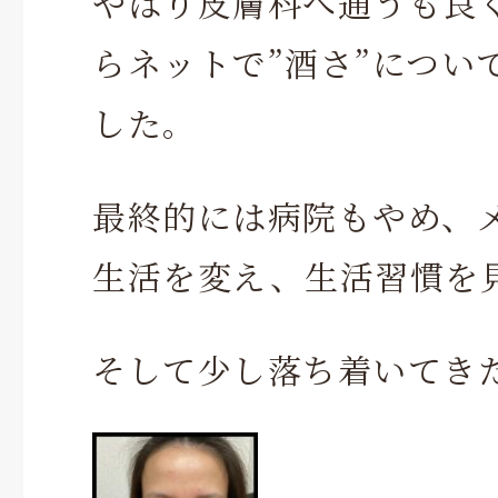
やはり皮膚科へ通うも良
らネットで”酒さ”につい
した。
最終的には病院もやめ、
生活を変え、生活習慣を
そして少し落ち着いてき