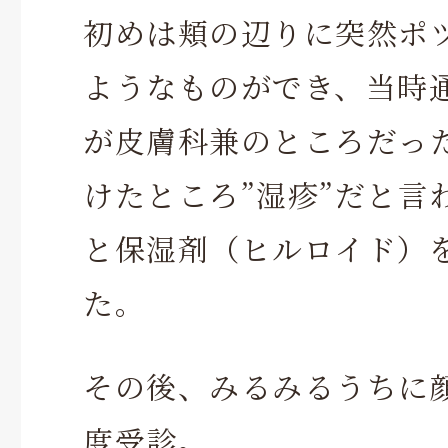
初めは頬の辺りに突然ポ
ようなものができ、当時
が皮膚科兼のところだっ
けたところ”湿疹”だと言
と保湿剤（ヒルロイド）
た。
その後、みるみるうちに
度受診。