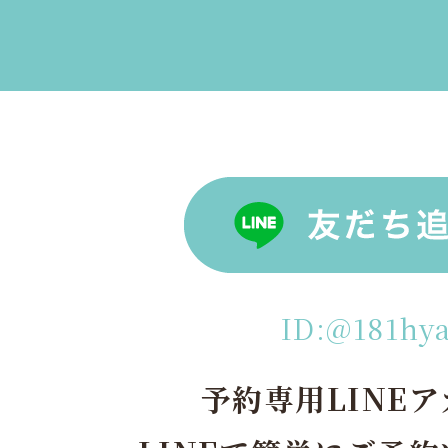
ID:@181hy
予約専用LINE