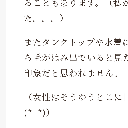
ることもあります。（私
た。。。）
またタンクトップや水着
ら毛がはみ出でいると見
印象だと思われません。
（女性はそうゆうとこに
(*_*)）