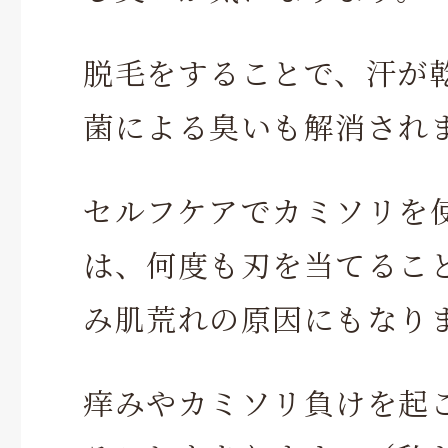
脱毛をすることで、汗が
菌による臭いも解消され
セルフケアでカミソリを
は、何度も刃を当てるこ
み肌荒れの原因にもなり
痒みやカミソリ負けを起