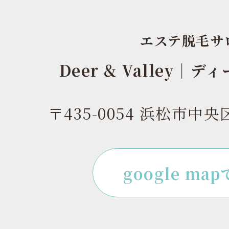
エステ脱毛サ
Deer & Valley｜
〒435-0054 浜松市中央
google ma