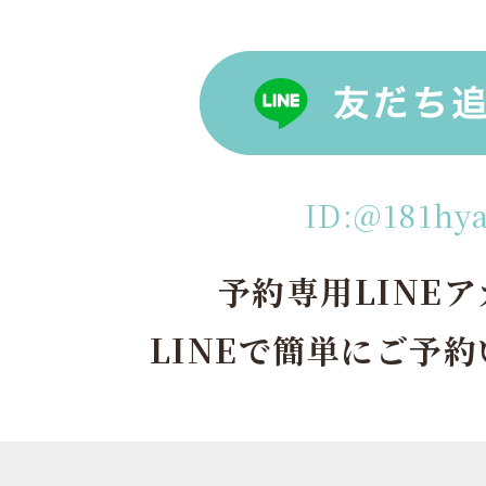
ID:@181hy
予約専用LINE
LINEで簡単にご予