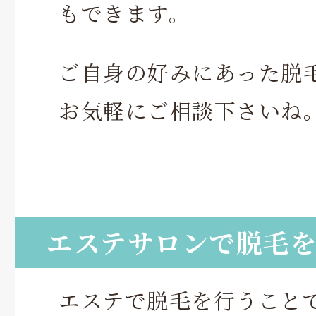
もできます。
ご自身の好みにあった脱
お気軽にご相談下さいね
エステサロンで脱毛
エステで脱毛を行うこと