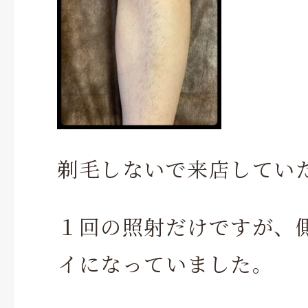
剃毛しないで来店してい
１回の照射だけですが、
イになっていました。