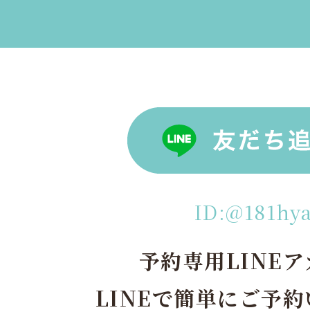
ID:@181hy
予約専用LINE
LINEで簡単にご予