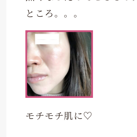
ところ。。。
モチモチ肌に♡