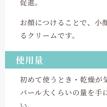
促進。
お顔につけることで、小
るクリームです。
使用量
初めて使うとき・乾燥が
パール大くらいの量を手
い。