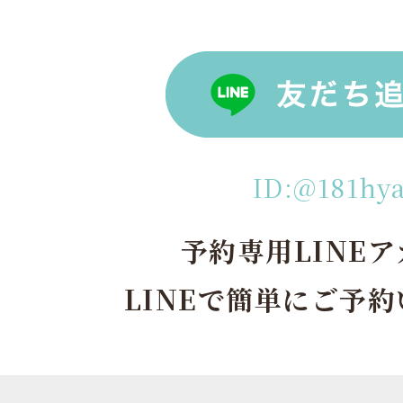
ID:@181hy
予約専用LINE
LINEで簡単にご予