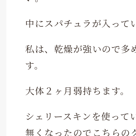
中にスパチュラが入って
私は、乾燥が強いので多
す。
大体２ヶ月弱持ちます。
シェリースキンを使って
無くなったのでこちらの