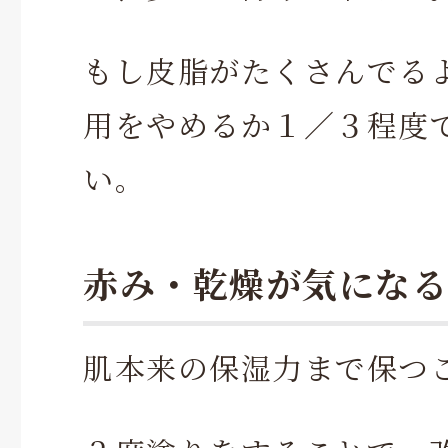
もし皮脂がたくさんでる
用をやめるか１／３程度
い。
赤み・乾燥が気になる
肌本来の保湿力まで保つ