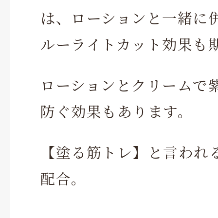
は、ローションと一緒に
ルーライトカット効果も
ローションとクリームで
防ぐ効果もあります。
【塗る筋トレ】と言われ
配合。