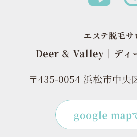
エステ脱毛サ
Deer & Valley｜
〒435-0054 浜松市中央
google ma