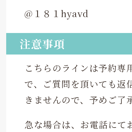
@１８１hyavd
注意事項
こちらのラインは予約専
で、ご質問を頂いても返
きませんので、予めご了
急な場合は、お電話にて