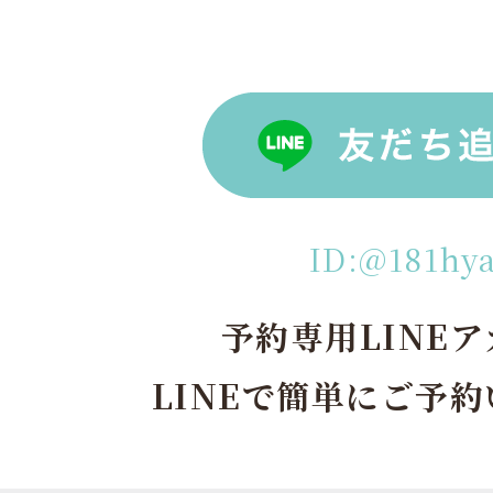
ID:@181hy
予約専用LINE
LINEで簡単にご予