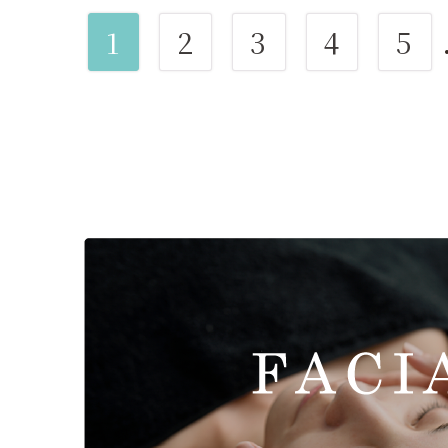
1
2
3
4
5