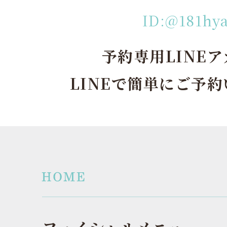
ID:@181hy
予約専用LINE
LINEで簡単にご予