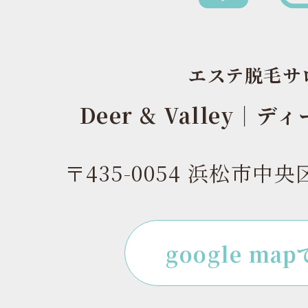
エステ脱毛サ
Deer & Valley｜
〒435-0054 浜松市中央
google ma