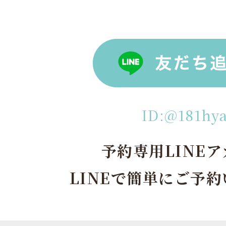
ID:@181hy
予約専用LINE
LINEで簡単にご予