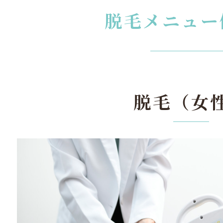
脱毛メニュー
脱毛（女