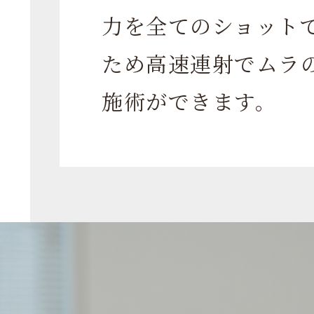
力を全てのショット
ため高速連射でムラ
施術ができます。