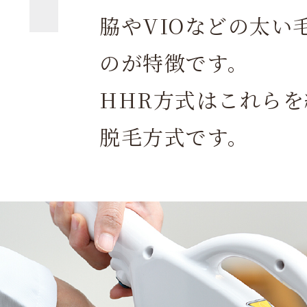
脇やVIOなどの太い
のが特徴です。
HHR方式はこれら
脱毛方式です。