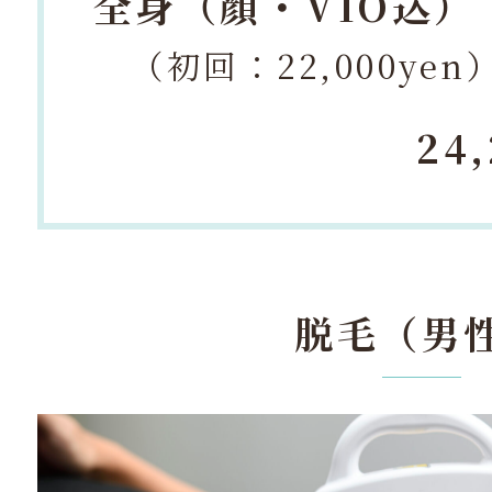
全身（顔・VIO込）
（初回：22,000yen
24
脱毛（男