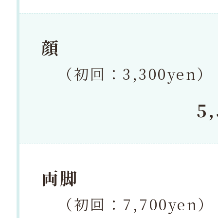
顔
（初回：3,300yen）
5
両脚
（初回：7,700yen）