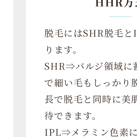
HHR方
脱毛にはSHR脱毛と
ります。
SHR⇒バルジ領域に
で細い毛もしっかり
長で脱毛と同時に美
待できます。
IPL⇒メラミン色素