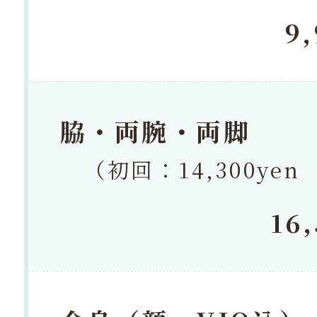
9
脇・両腕・両脚
（初回：14,300yen
16