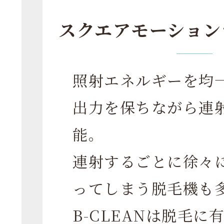
スクエアモーション
照射エネルギーを均
出力を保ちながら連
能。
連射するごとに徐々
ってしまう脱毛機も
B-CLEANは脱毛に