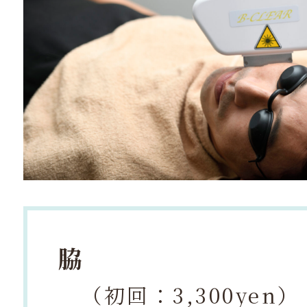
脇
（初回：3,300yen）