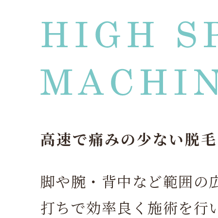
高速で痛みの少ない脱毛
脚や腕・背中など範囲の
打ちで効率良く施術を行